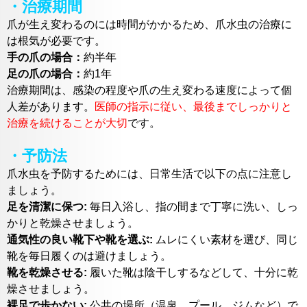
・治療期間
爪が生え変わるのには時間がかかるため、爪水虫の治療に
は根気が必要です。
手の爪の場合：
約半年
足の爪の場合：
約1年
治療期間は、感染の程度や爪の生え変わる速度によって個
人差があります。
医師の指示に従い、最後までしっかりと
治療を続けることが大切
です。
・予防法
爪水虫を予防するためには、日常生活で以下の点に注意し
ましょう。
足を清潔に保つ:
毎日入浴し、指の間まで丁寧に洗い、しっ
かりと乾燥させましょう。
通気性の良い靴下や靴を選ぶ:
ムレにくい素材を選び、同じ
靴を毎日履くのは避けましょう。
靴を乾燥させる:
履いた靴は陰干しするなどして、十分に乾
燥させましょう。
裸足で歩かない:
公共の場所（温泉、プール、ジムなど）で