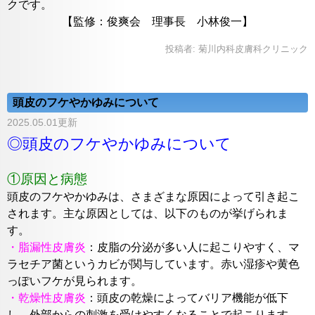
クです。
【監修：俊爽会 理事長 小林俊一】
投稿者:
菊川内科皮膚科クリニック
頭皮のフケやかゆみについて
2025.05.01更新
◎頭皮のフケやかゆみについて
①原因と病態
頭皮のフケやかゆみは、さまざまな原因によって引き起こ
されます。主な原因としては、以下のものが挙げられま
す。
・脂漏性皮膚炎
：皮脂の分泌が多い人に起こりやすく、マ
ラセチア菌
というカビが関与しています。赤い湿疹や黄色
っぽいフケが見られます。
・乾燥性皮膚炎
：頭皮の乾燥によってバリア機能が低下
し、外部から
の刺激を受けやすくなることで起こります。