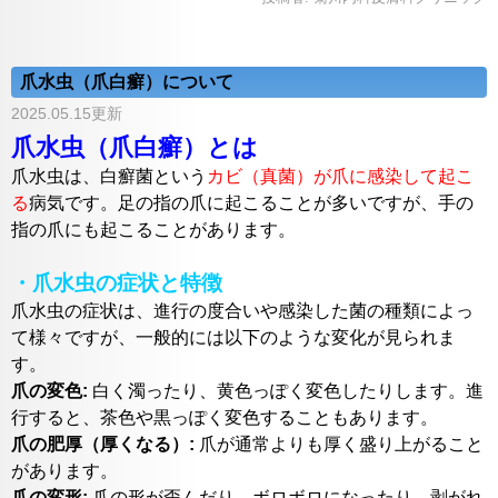
爪水虫（爪白癬）について
2025.05.15更新
爪水虫（爪白癬）とは
爪水虫は、白癬菌という
カビ（真菌）が爪に感染して起こ
る
病気です。足の指の爪に起こることが多いですが、手の
指の爪にも起こることがあります。
・爪水虫の症状と特徴
爪水虫の症状は、進行の度合いや感染した菌の種類によっ
て様々ですが、一般的には以下のような変化が見られま
す。
爪の変色:
白く濁ったり、黄色っぽく変色したりします。進
行すると、茶色や黒っぽく変色することもあります。
爪の肥厚（厚くなる）:
爪が通常よりも厚く盛り上がること
があります。
爪の変形:
爪の形が歪んだり、ボロボロになったり、剥がれ