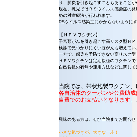
り、肺炎を引き起こすこともあることが
現在、乳児ではＲＳウイルス感染症の発
めの対症療法が行われます。
RSウイルス感染症にかからないように
【ＨＰＶワクチン】
子宮頚がんを引き起こす高リスク型ＨＰ
検診で見つかりにくい腺がんも増えてい
一方で、感染を予防できない高リスク型
ＨＰＶワクチンは定期接種のワクチンで
自己負担の有無や運用方法などに関して
当院では、帯状炮製ワクチン、
各自治体のクーポンや公費助成
自費でのお支払いとなります。
興味のある方は、ぜひ当院までお問合せ
小さな気づきが、大きな一歩！