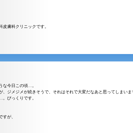
科皮膚科クリニックです。
うな今日この頃…。
が、ジメジメが続きそうで、それはそれで大変だなあと思ってしまいま
…。びっくりです。
ですが、