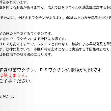
報告されています。
症を抑えるお薬がありますが、成人ではＲＳウイルス感染症に対する特
するために、予防するワクチンがあります。60歳以上の方が接種を受け
Ｖの感染を予防するワクチンです。
ますので、ワクチンによる予防は大切です。
ＨＰＶもありますので、ワクチンと合わせて、検診による早期発見も重
す。法律に基づいて、市区町村が主体となって実施する予防接種となり
は各自治体の取り決めによります。
肺炎球菌ワクチン、ＲＳワクチンの接種が可能です。
は使えません。
ご了承ください
。
ください♪