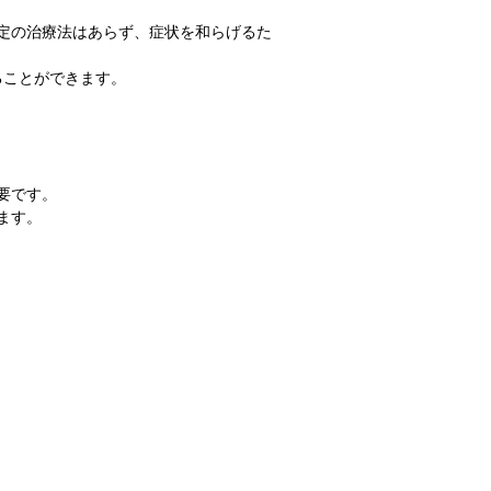
定の治療法はあらず、症状を和らげるた
ることができます。
要です。
ます。