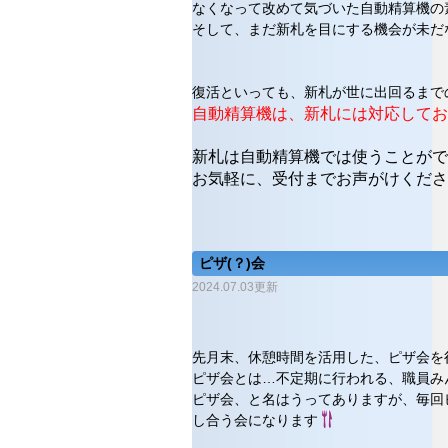
なくなって改めて気づいた自動精算機の
そして、まだ新札を目にする機会が未だ
復活といっても、新札が世に出回るまで
自動精算機は、新札には対応してお
新札は自動精算機では使うことがで
お気軽に、受付までお声がけくださ
ピザ(？)会
2024.07.03更新
先月末、休憩時間を活用した、ピザ会を
ピザ会とは…不定期に行われる、職員み
ピザ会、と名はうってありますが、毎回
し合う会になります