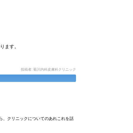
ります。
投稿者:
菊川内科皮膚科クリニック
ら、クリニックについてのあれこれを話