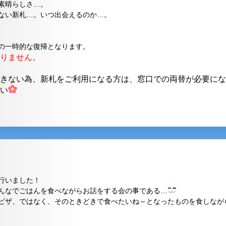
素晴らしさ…。
ない新札…。いつ出会えるのか…。
の一時的な復帰となります。
りません。
きない為、新札をご利用になる方は、窓口での両替が必要にな
い
行いました！
んなでごはんを食べながらお話をする会の事である…
ピザ、ではなく、そのときどきで食べたいね～となったものを食しなが