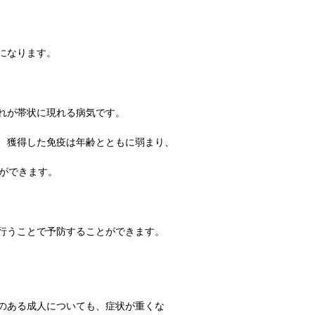
になります。
れが帯状に現れる病気です。
、獲得した免疫は年齢とともに弱まり、
ができます。
行うことで予防することができます。
のある成人についても、症状が重くな