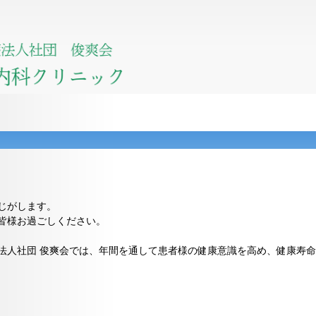
じがします。
皆様お過ごしください。
法人社団 俊爽会では、年間を通して患者様の健康意識を高め、健康寿
。