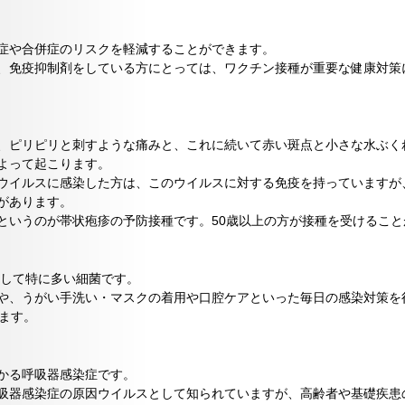
！
症や合併症のリスクを軽減することができます。
、免疫抑制剤をしている方にとっては、ワクチン接種が重要な健康対策
、ピリピリと刺すような痛みと、これに続いて赤い斑点と小さな水ぶく
よって起こります。
ウイルスに感染した方は、このウイルスに対する免疫を持っていますが
があります。
というのが帯状疱疹の予防接種です。50歳以上の方が接種を受けること
して特に多い細菌です。
や、うがい手洗い・マスクの着用や口腔ケアといった毎日の感染対策を
ます。
かる呼吸器感染症です。
吸器感染症の原因ウイルスとして知られていますが、高齢者や基礎疾患