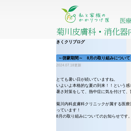
きくクリブログ
～啓蒙期間～ 8月の取り組みについて
2024.07.18更新
とても暑い日が続いていますね。
いよいよ本格的な夏の到来！！という感
暑さ対策をして、熱中症に気を付けて、
菊川内科皮膚科クリニックが属する医療
っています！
8月の取り組みについてのお知らせです