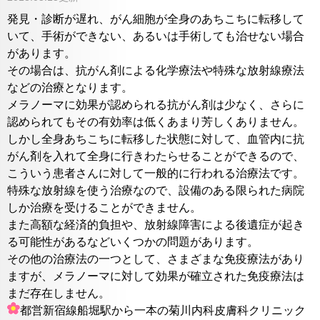
発見・診断が遅れ、がん細胞が全身のあちこちに転移して
いて、手術ができない、あるいは手術しても治せない場合
があります。
その場合は、抗がん剤による化学療法や特殊な放射線療法
などの治療となります。
メラノーマに効果が認められる抗がん剤は少なく、さらに
認められてもその有効率は低くあまり芳しくありません。
しかし全身あちこちに転移した状態に対して、血管内に抗
がん剤を入れて全身に行きわたらせることができるので、
こういう患者さんに対して一般的に行われる治療法です。
特殊な放射線を使う治療なので、設備のある限られた病院
しか治療を受けることができません。
また高額な経済的負担や、放射線障害による後遺症が起き
る可能性があるなどいくつかの問題があります。
その他の治療法の一つとして、さまざまな免疫療法があり
ますが、メラノーマに対して効果が確立された免疫療法は
まだ存在しません。
都営新宿線船堀駅から一本の菊川内科皮膚科クリニック