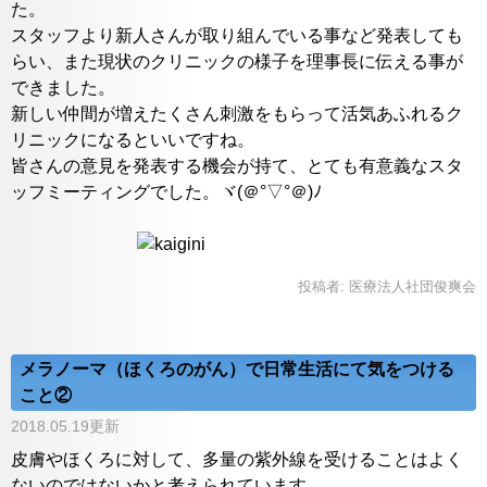
た。
スタッフより新人さんが取り組んでいる事など発表しても
らい、また現状のクリニックの様子を理事長に伝える事が
できました。
新しい仲間が増えたくさん刺激をもらって活気あふれるク
リニックになるといいですね。
皆さんの意見を発表する機会が持て、とても有意義なスタ
ッフミーティングでした。ヾ(＠°▽°＠)ﾉ
投稿者:
医療法人社団俊爽会
メラノーマ（ほくろのがん）で日常生活にて気をつける
こと②
2018.05.19更新
皮膚やほくろに対して、多量の紫外線を受けることはよく
ないのではないかと考えられています。