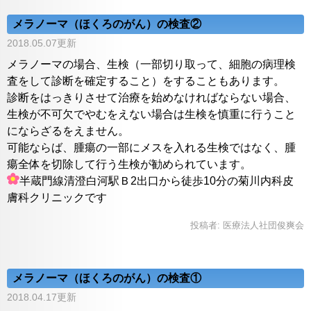
メラノーマ（ほくろのがん）の検査②
2018.05.07更新
メラノーマの場合、生検（一部切り取って、細胞の病理検
査をして診断を確定すること）をすることもあります。
診断をはっきりさせて治療を始めなければならない場合、
生検が不可欠でやむをえない場合は生検を慎重に行うこと
にならざるをえません。
可能ならば、腫瘍の一部にメスを入れる生検ではなく、腫
瘍全体を切除して行う生検が勧められています。
半蔵門線清澄白河駅Ｂ2出口から徒歩10分の菊川内科皮
膚科クリニックです
投稿者:
医療法人社団俊爽会
メラノーマ（ほくろのがん）の検査①
2018.04.17更新