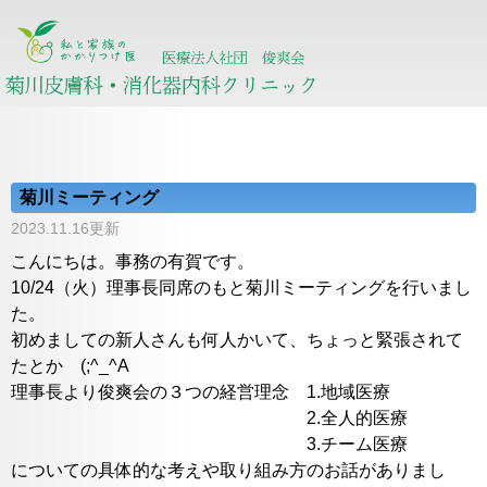
菊川ミーティング
2023.11.16更新
こんにちは。事務の有賀です。
10/24（火）理事長同席のもと菊川ミーティングを行いまし
た。
初めましての新人さんも何人かいて、ちょっと緊張されて
たとか (;^_^A
理事長より俊爽会の３つの経営理念 1.地域医療
2.全人的医療
3.チーム医療
についての具体的な考えや取り組み方のお話がありまし