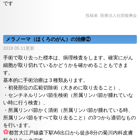
です
投稿者:
医療法人社団俊爽会
メラノーマ（ほくろのがん）の治療②
2018.05.11更新
手術で取り去った標本は、病理検査をします。確実にがん
細胞が取り切れているかどうかを確かめることもできま
す。
基本的に手術治療は３種類あります。
・初発部位の広範切除術（大きめに取り去ること）、
・センチネルリンパ節生検術（所属リンパ節が腫れていな
い時に行う検査）、
・所属リンパ節かく清術（所属リンパ節が腫れている時、
所属リンパ節をすべて取り去ること）の3つから適切なもの
を行います。
都営大江戸線森下駅A6出口から徒歩8分の菊川内科皮膚