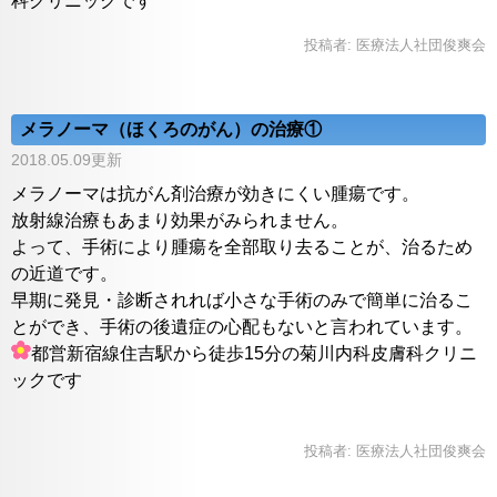
科クリニックです
投稿者:
医療法人社団俊爽会
メラノーマ（ほくろのがん）の治療①
2018.05.09更新
メラノーマは抗がん剤治療が効きにくい腫瘍です。
放射線治療もあまり効果がみられません。
よって、手術により腫瘍を全部取り去ることが、治るため
の近道です。
早期に発見・診断されれば小さな手術のみで簡単に治るこ
とができ、手術の後遺症の心配もないと言われています。
都営新宿線住吉駅から徒歩15分の菊川内科皮膚科クリニ
ックです
投稿者:
医療法人社団俊爽会