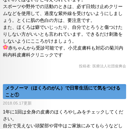
スポーツや野外での活動のときは、必ず日焼け止めクリー
ムなどを使用して、過度な紫外線を受けないようにしまし
ょう。とくに肌の色白の方は、要注意です。
また、ほくろは癖でいじったり、自分でとろうと傷つけた
りしない方がいいとも言われています。できるだけ刺激を
しないようにこころがけましょう。
赤ちゃんから受診可能です。小児皮膚科も対応の菊川内
科内科皮膚科クリニックです
投稿者:
医療法人社団俊爽会
メラノーマ（ほくろのがん）で日常生活にて気をつける
こと①
2018.05.17更新
1年に1回は全身の皮膚のほくろやしみをチェックしてくだ
さい。
自分で見えない頭髪部や背中はご家族にみてもらうなどし