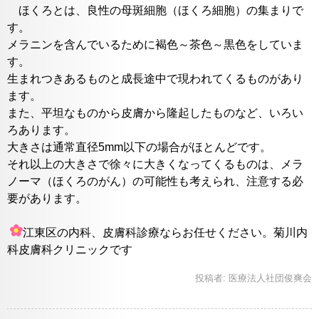
ほくろとは、良性の母斑細胞（ほくろ細胞）の集まりで
す。
メラニンを含んでいるために褐色～茶色～黒色をしていま
す。
生まれつきあるものと成長途中で現われてくるものがあり
ます。
また、平坦なものから皮膚から隆起したものなど、いろい
ろあります。
大きさは通常直径5mm以下の場合がほとんどです。
それ以上の大きさで徐々に大きくなってくるものは、メラ
ノーマ（ほくろのがん）の可能性も考えられ、注意する必
要があります。
江東区の内科、皮膚科診療ならお任せください。菊川内
科皮膚科クリニックです
投稿者:
医療法人社団俊爽会