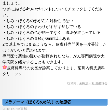
ましょう。
つぎにあげる4つのポイントについてチェックしてくださ
い。
・しみ・ほくろの形が左右対称性でない
・しみ・ほくろのまわりがギザギザしている
・しみ・ほくろの色が均一でなく、濃淡が混じっている
・しみ・ほくろの直径が6mm以上ある
2つ以上あてはまるようなら、皮膚科専門医を一度受診した
ほうがいいと思われます。
専門医で悪性の疑いが指摘されたなら、がん専門病院や大
学病院を紹介することもできます。
皮膚科専門の女医が診察しております。菊川内科皮膚科
クリニック
投稿者:
医療法人社団俊爽会
メラノーマ（ほくろのがん）の治療③
2018.05.13更新