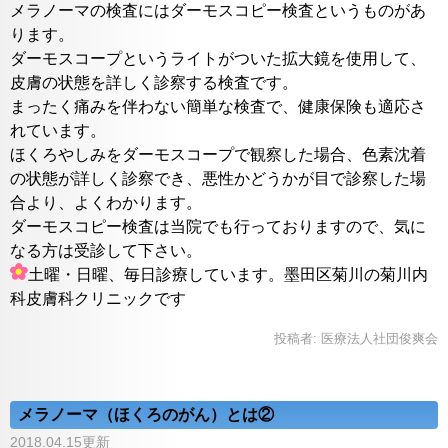
メラノーマの検査にはダーモスコピー検査というものがあ
ります。
ダーモスコープというライトがついた拡大鏡を使用して、
皮膚の状態を詳しく診察する検査です。
まったく痛みを伴わない簡単な検査で、健康保険も適応さ
れています。
ほくろやしみをダーモスコープで観察した場合、色素沈着
の状態が詳しく診察でき、悪性かどうかが目で診察した場
合より、よくわかります。
ダーモスコピー検査は当院でも行っておりますので、気に
なる方は受診して下さい。
土曜・日曜、毎日診療しています。墨田区菊川の菊川内
科皮膚科クリニックです
投稿者:
医療法人社団俊爽会
メラノーマ（ほくろのがん）とは②
2018.04.15更新