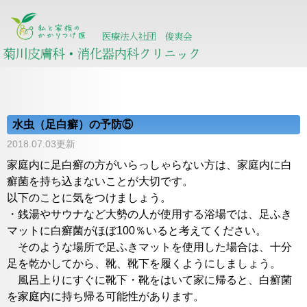
水虫（足白癬）の予防⑤
2018.07.03更新
家庭内に足白癬の方がいらっしゃらない方は、家庭内に白
癬菌を持ち込まないことが大切です。
以下のことに気をつけましょう。
・銭湯やサウナなど大勢の人が使用する浴場では、足ふき
マットに白癬菌がほぼ100％いると考えてください。
そのような場所で足ふきマットを使用した場合は、十分
足を乾かしてから、靴、靴下を履くようにしましょう。
風呂上りにすぐに靴下・靴をはいて家に帰ると、白癬菌
を家庭内に持ち帰る可能性があります。