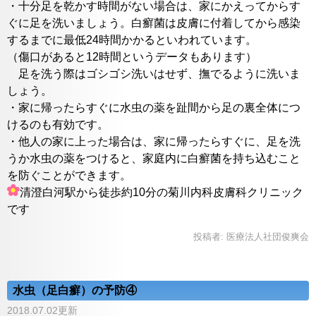
・十分足を乾かす時間がない場合は、家にかえってからす
ぐに足を洗いましょう。白癬菌は皮膚に付着してから感染
するまでに最低24時間かかるといわれています。
（傷口があると12時間というデータもあります）
足を洗う際はゴシゴシ洗いはせず、撫でるように洗いま
しょう。
・家に帰ったらすぐに水虫の薬を趾間から足の裏全体につ
けるのも有効です。
・他人の家に上った場合は、家に帰ったらすぐに、足を洗
うか水虫の薬をつけると、家庭内に白癬菌を持ち込むこと
を防ぐことができます。
清澄白河駅から徒歩約10分の菊川内科皮膚科クリニック
です
投稿者:
医療法人社団俊爽会
水虫（足白癬）の予防④
2018.07.02更新