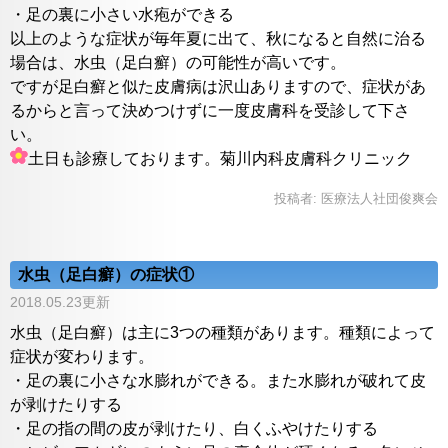
・足の裏に小さい水疱ができる
以上のような症状が毎年夏に出て、秋になると自然に治る
場合は、水虫（足白癬）の可能性が高いです。
ですが足白癬と似た皮膚病は沢山ありますので、症状があ
るからと言って決めつけずに一度皮膚科を受診して下さ
い。
土日も診療しております。菊川内科皮膚科クリニック
投稿者:
医療法人社団俊爽会
水虫（足白癬）の症状①
2018.05.23更新
水虫（足白癬）は主に3つの種類があります。種類によって
症状が変わります。
・足の裏に小さな水膨れができる。また水膨れが破れて皮
が剥けたりする
・足の指の間の皮が剥けたり、白くふやけたりする