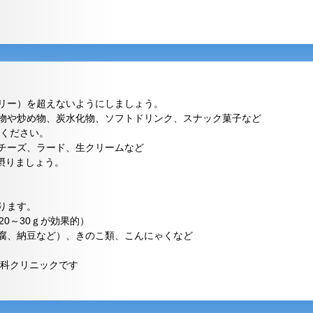
ー）を超えないようにしましょう。
や炒め物、炭水化物、ソフトドリンク、スナック菓子など
てください。
ーズ、ラード、生クリームなど
摂りましょう。
ります。
0～30ｇが効果的）
、納豆など）、きのこ類、こんにゃくなど
科クリニックです