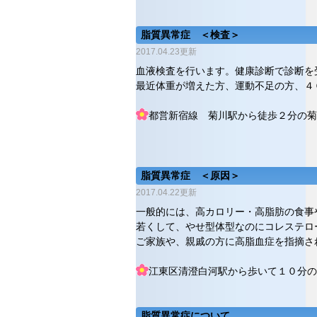
脂質異常症 ＜検査＞
2017.04.23更新
血液検査を行います。健康診断で診断を
最近体重が増えた方、運動不足の方、４
都営新宿線 菊川駅から徒歩２分の菊
脂質異常症 ＜原因＞
2017.04.22更新
一般的には、高カロリー・高脂肪の食事
若くして、やせ型体型なのにコレステロ
ご家族や、親戚の方に高脂血症を指摘さ
江東区清澄白河駅から歩いて１０分の
脂質異常症について