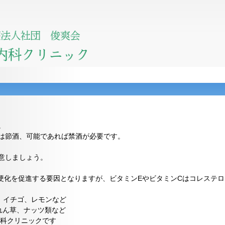
。
節酒、可能であれば禁酒が必要です。
意しましょう。
化を促進する要因となりますが、ビタミンEやビタミンCはコレステロ
イチゴ、レモンなど
草、ナッツ類など
科クリニックです