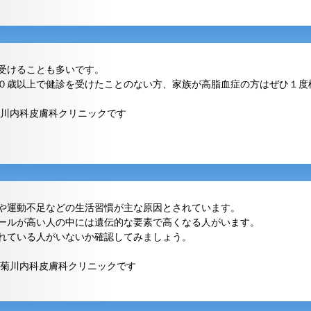
受けることも多いです。
０歳以上で健診を受けたことのない方、家族が高脂血症の方はぜひ１度
川内科皮膚科クリニックです
や運動不足などの生活習慣が主な原因とされています。
ールが高い人の中には遺伝的な要素で高くなる人がいます。
れている人がいないか確認してみましょう。
菊川内科皮膚科クリニックです