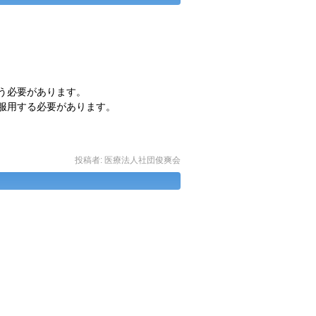
う必要があります。
服用する必要があります。
投稿者:
医療法人社団俊爽会