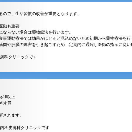
るので、生活習慣の改善が重要となります。
運動も重要
にならない場合は薬物療法を行います。
食事運動療法では効果がほとんど見込めないため初期から薬物療法を行
筋肉や肝臓の障害を引き起こすため、定期的に通院し医師の指示に従い
膚科クリニックです
dl以上
dl未満
断されます。
内科皮膚科クリニックです