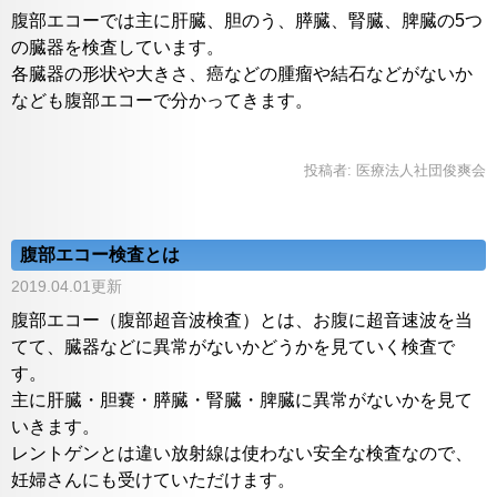
腹部エコーでは主に肝臓、胆のう、膵臓、腎臓、脾臓の5つ
の臓器を検査しています。
各臓器の形状や大きさ、癌などの腫瘤や結石などがないか
なども腹部エコーで分かってきます。
投稿者:
医療法人社団俊爽会
腹部エコー検査とは
2019.04.01更新
腹部エコー（腹部超音波検査）とは、お腹に超音速波を当
てて、臓器などに異常がないかどうかを見ていく検査で
す。
主に肝臓・胆嚢・膵臓・腎臓・脾臓に異常がないかを見て
いきます。
レントゲンとは違い放射線は使わない安全な検査なので、
妊婦さんにも受けていただけます。