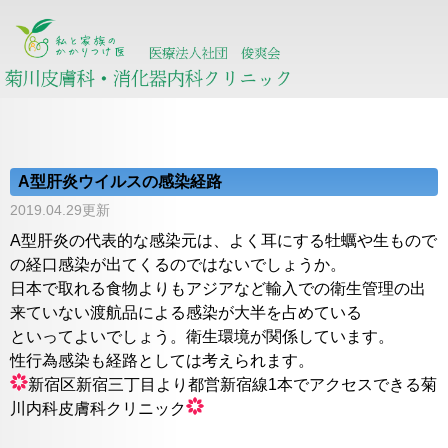
A型肝炎ウイルスの感染経路
2019.04.29更新
A型肝炎の代表的な感染元は、よく耳にする牡蠣や生もので
の経口感染が出てくるのではないでしょうか。
日本で取れる食物よりもアジアなど輸入での衛生管理の出
来ていない渡航品による感染が大半を占めている
といってよいでしょう。衛生環境が関係しています。
性行為感染も経路としては考えられます。
新宿区新宿三丁目より都営新宿線1本でアクセスできる菊
川内科皮膚科クリニック