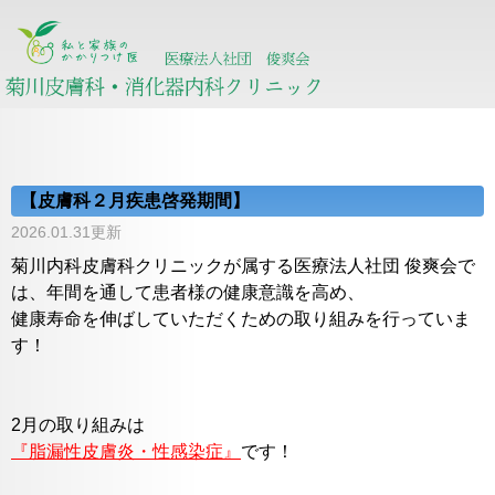
【皮膚科２月疾患啓発期間】
2026.01.31更新
菊川内科皮膚科クリニックが属する医療法人社団 俊爽会で
は、年間を通して患者様の健康意識を高め、
健康寿命を伸ばしていただくための取り組みを行っていま
す！
2月の取り組みは
『脂漏性皮膚炎・性感染症』
です！