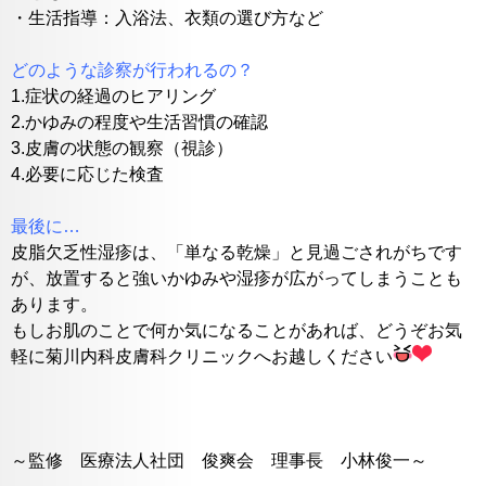
・生活指導：入浴法、衣類の選び方など
どのような診察が行われるの？
1.
症状の経過のヒアリング
2.かゆみの程度や生活習慣の確認
3.皮膚の状態の観察（視診）
4.必要に応じた検査
最後に…
皮脂欠乏性湿疹は、「単なる乾燥」と見過ごされがちです
が、放置すると強いかゆみや湿疹が広がってしまうことも
あります。
もしお肌のことで何か気になることがあれば、どうぞお気
軽に菊川内科皮膚科クリニックへお越しください
～監修 医療法人社団 俊爽会 理事長 小林俊一～