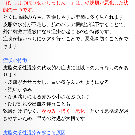
（ひしけつぼうせいしっしん）」は、乾燥肌が悪化した状
態の一つです。
とくに高齢の方や、乾燥しやすい季節に多く見られます。
皮脂や水分が不足し、肌のバリア機能が低下することで、
外部刺激に過敏になり湿疹が起こるのが特徴です。
症状が軽いうちにケアを行うことで、悪化を防ぐことがで
きます。
症状の特徴
皮脂欠乏性湿疹の代表的な症状には以下のようなものがあ
ります。
・皮膚がカサカサし、白い粉をふいたようになる
・強いかゆみ
・かき壊しによる赤みや小さなぶつぶつ
・ひび割れや出血を伴うことも
乾燥だけでなく、
かゆみ→掻く→悪化
、という悪循環が起
きやすいため、早めの対処が大切です。
皮脂欠乏性湿疹が起こる原因