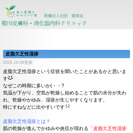
皮脂欠乏性湿疹
2025.10.09更新
皮脂欠乏性湿疹という症状を聞いたことがあるかと思いま
す
なぜこの時期に多いか(・・?
気温が下がり、空気が乾燥し始めることで肌の水分が失わ
れ、乾燥やかゆみ、湿疹が生じやすくなります。
特にすねなどに出やすいです
皮脂欠乏性湿疹とは？
肌の乾燥が進んでかゆみや炎症が現れる
「皮脂欠乏性湿疹